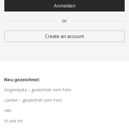
Anmelden
or
or
Create an account
Neu gezeichnet:
Kogamiyata – gezeichnet vom Foto
Lachen – gezeichnet vom Foto
Hihi
Er und Ich