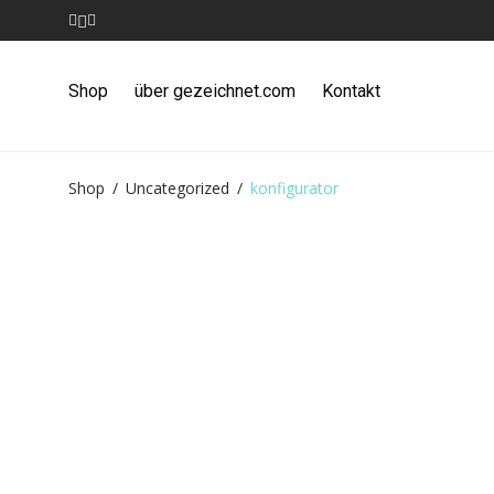
Shop
über gezeichnet.com
Kontakt
Shop
/
Uncategorized
/
konfigurator