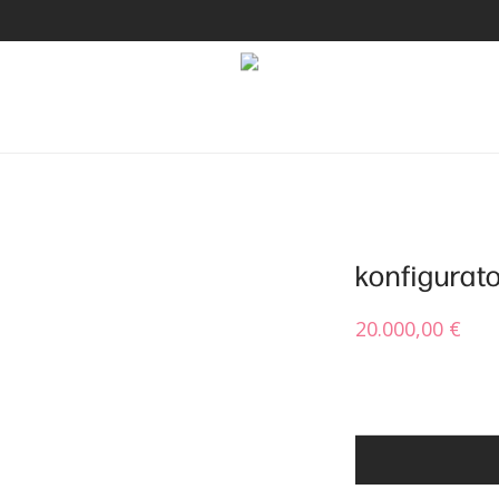
konfigurat
20.000,00
€
Press