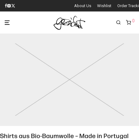
About Us
Wishlist
Order Track
0
Shirts aus Bio-Baumwolle – Made in Portugal
Handgemachter Siebdruck mit wasserbasierten Farben