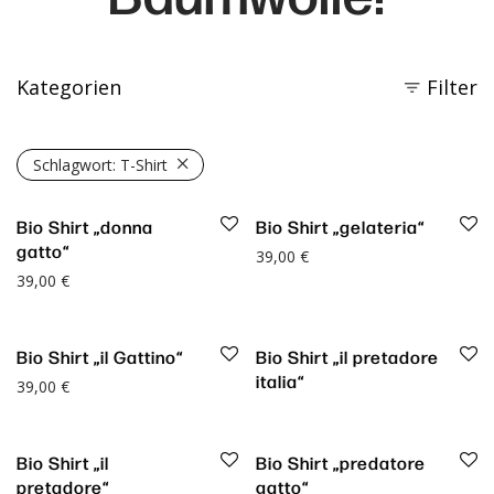
Kategorien
Filter
Schlagwort:
T-Shirt
Bio Shirt „donna
Bio Shirt „gelateria“
gatto“
39,00
€
39,00
€
Bio Shirt „il Gattino“
Bio Shirt „il pretadore
italia“
39,00
€
Bio Shirt „il
Bio Shirt „predatore
pretadore“
gatto“