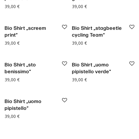
39,00
€
39,00
€
Bio Shirt „screem
Bio Shirt „stagbeetle
print“
cycling Team“
39,00
€
39,00
€
Bio Shirt „sto
Bio Shirt „uomo
benissimo“
pipistello verde“
39,00
€
39,00
€
Bio Shirt „uomo
pipistello“
39,00
€