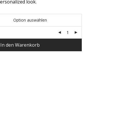
ersonalized look.
In den Warenkorb