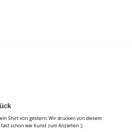
tück
e ein Shirt von gestern. Wir drucken von diesem
a fast schon wie Kunst zum Anziehen ;).