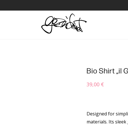
Bio Shirt „il 
39,00
€
Designed for simpli
materials. Its sle