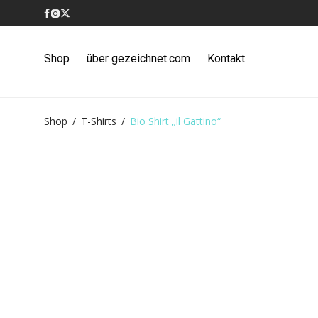
Shop
über gezeichnet.com
Kontakt
Shop
/
T-Shirts
/
Bio Shirt „il Gattino“