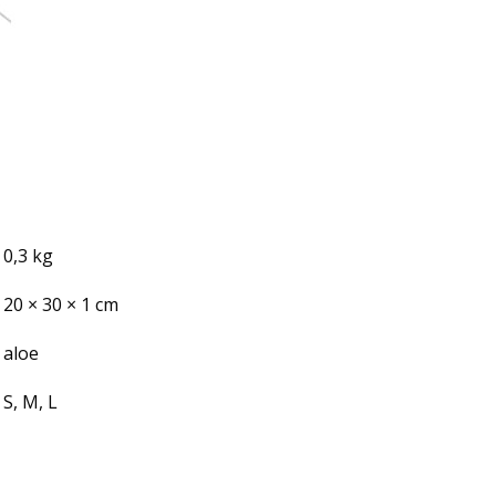
0,3 kg
20 × 30 × 1 cm
aloe
S, M, L