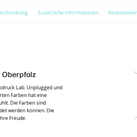
eschreibung
Zusätzliche Informationen
Rezensione
 Oberpfalz
ebdruck Lab. Unplugged und
rten Farben hat eine
ühlt. Die Farben sind
ndet werden können. Die
ahre Freude.